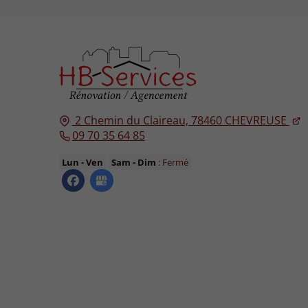
2 Chemin du Claireau,
78460
CHEVREUSE
09 70 35 64 85
Lun - Ven
Sam - Dim
: Fermé