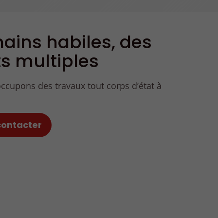
ains habiles, des
ts multiples
cupons des travaux tout corps d’état à
contacter