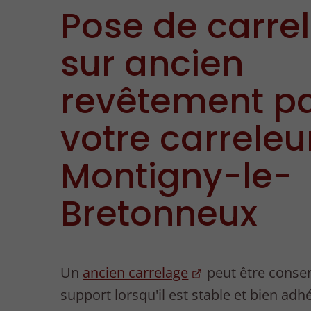
Pose de carre
sur ancien
revêtement p
votre carreleu
Montigny-le-
Bretonneux
Un
ancien carrelage
peut être cons
support lorsqu'il est stable et bien adh