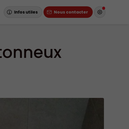
Infos utiles
Nous contacter
etonneux