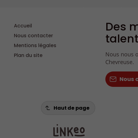
Des m
Accueil
talen
Nous contacter
Mentions légales
Nous nous oc
Plan du site
Chevreuse.
Nous 
Haut de page