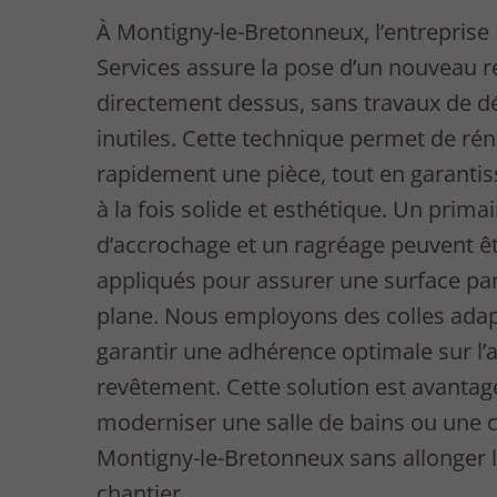
À Montigny-le-Bretonneux, l’entreprise
Services assure la pose d’un nouveau 
directement dessus, sans travaux de d
inutiles. Cette technique permet de ré
rapidement une pièce, tout en garantis
à la fois solide et esthétique. Un primai
d’accrochage et un ragréage peuvent ê
appliqués pour assurer une surface pa
plane. Nous employons des colles ada
garantir une adhérence optimale sur l’
revêtement. Cette solution est avanta
moderniser une salle de bains ou une c
Montigny-le-Bretonneux sans allonger 
chantier.