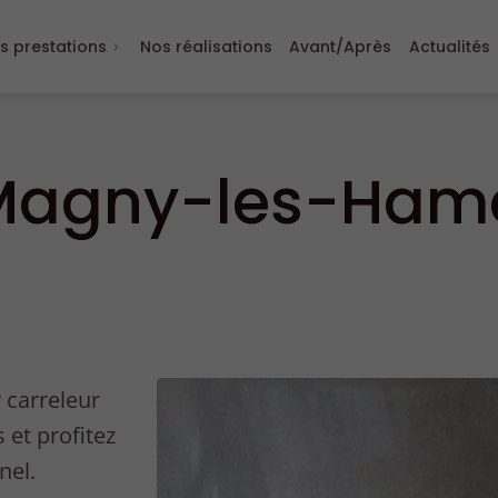
s prestations
Nos réalisations
Avant/Après
Actualités
 Magny-les-Ham
 carreleur
et profitez
nel.