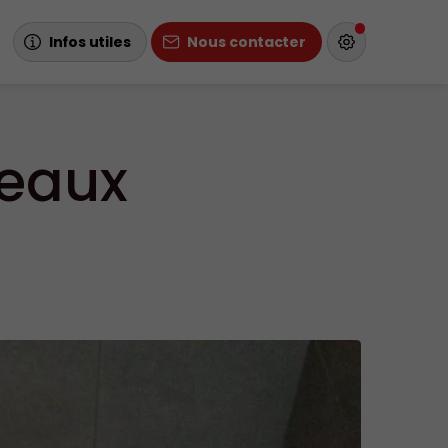
Infos utiles
Nous contacter
eaux